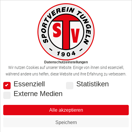
MENU
Datenschutzeinstellungen
Wir nutzen Cookies auf unserer Website. Einige von ihnen sind essenziell,
während andere uns helfen, diese Website und Ihre Erfahrung zu verbessern.
Essenziell
Statistiken
Externe Medien
Alle akzeptieren
Speichern